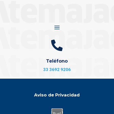

Teléfono
33 3692 9206
Aviso de Privacidad