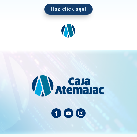
¡Haz click aquí!