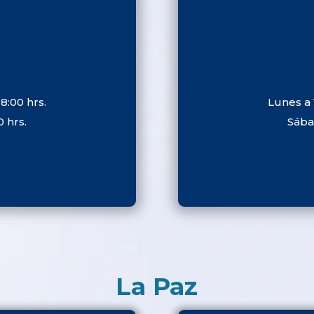
8:00 hrs.
Lunes a 
0 hrs.
Sábad
La Paz