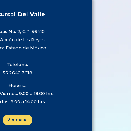
ursal Del Valle
as No. 2, C.P. 56410
 Ancón de los Reyes
az, Estado de México
Teléfono:
55 2642 3618
Horario:
Viernes: 9:00 a 18:00 hrs.
os: 9:00 a 14:00 hrs.
Ver mapa