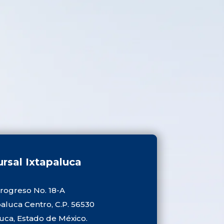
rsal Ixtapaluca
rogreso No. 18-A
paluca Centro, C.P. 56530
luca, Estado de México.