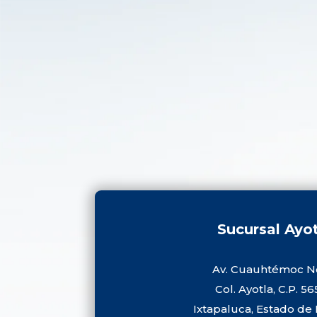
Sucursal Ayo
Av. Cuauhtémoc No
Col. Ayotla, C.P. 5
Ixtapaluca, Estado de 