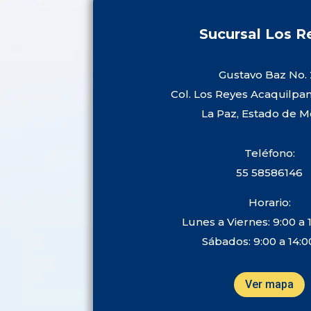
Sucursal Los R
Gustavo Baz No. 
Col. Los Reyes Acaquilpa
La Paz, Estado de M
Teléfono:
55 58586146
Horario:
Lunes a Viernes: 9:00 a 1
Sábados: 9:00 a 14:0
Ver mapa