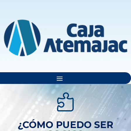

¿CÓMO PUEDO SER