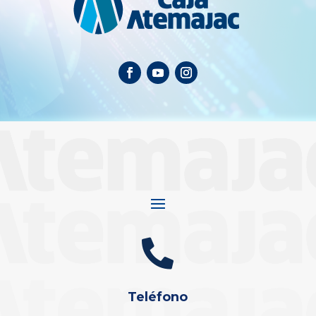

Teléfono