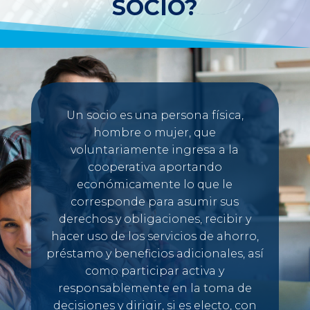
SOCIO?
Un socio es una persona física,
hombre o mujer, que
voluntariamente ingresa a la
cooperativa aportando
económicamente lo que le
corresponde para asumir sus
derechos y obligaciones, recibir y
hacer uso de los servicios de ahorro,
préstamo y beneficios adicionales, así
como participar activa y
responsablemente en la toma de
decisiones y dirigir, si es electo, con