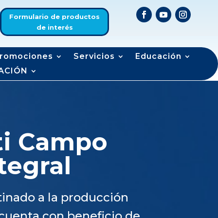
Formulario de productos
de interés
romociones
Servicios
Educación
ACIÓN
ti
Campo
tegral
inado a la producción
 cuenta con beneficio de