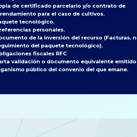
pia de certificado parcelario y/o contrato de
rendamiento para el caso de cultivos.
aquete tecnológico.
referencias personales.
ocumento de la inversión del recurso (Facturas, n
eguimiento del paquete tecnológico).
bligaciones fiscales RFC
arta validación o documento equivalente emitido 
rganismo público del convenio del que emane.