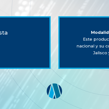
sta
Modalid
Este produc
nacional y su c
Jalisco