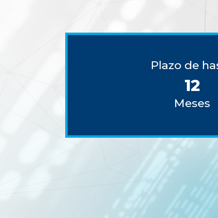
Plazo de ha
12
Meses