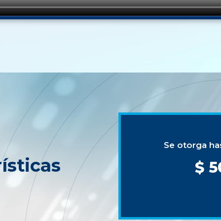
Se otorga h
ísticas
$ 