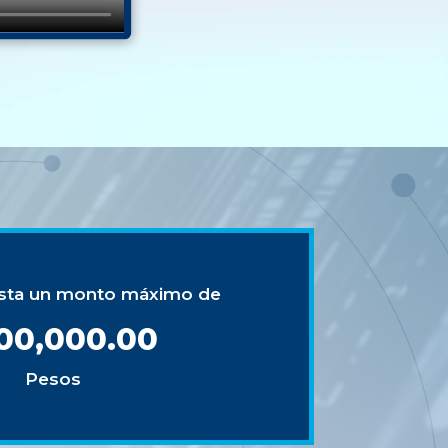
asta un monto máximo de
500,000.00
Pesos