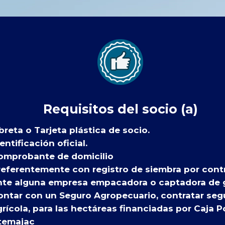
Requisitos del socio (a)
breta o Tarjeta plástica de socio.
entificación oficial.
omprobante de domicilio
referentemente con registro de siembra por cont
nte alguna empresa empacadora o captadora de 
ontar con un Seguro Agropecuario, contratar seg
rícola, para las hectáreas financiadas por Caja P
temajac