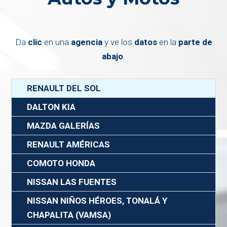
Da
clic
en una
agencia
y ve los
datos
en la
parte de
abajo
.
RENAULT DEL SOL
DALTON KIA
MAZDA GALERÍAS
RENAULT AMÉRICAS
COMOTO HONDA
NISSAN LAS FUENTES
NISSAN NIÑOS HÉROES, TONALÁ Y
CHAPALITA (VAMSA)