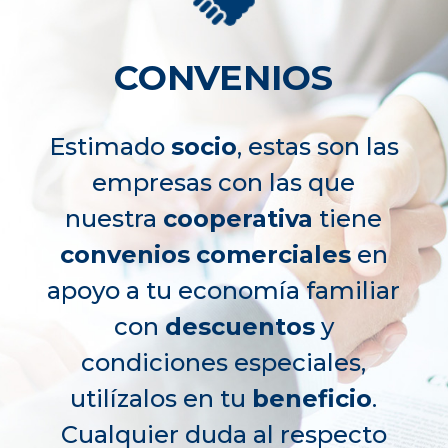
CONVENIOS
Estimado
socio
, estas son las
empresas con las que
nuestra
cooperativa
tiene
convenios
comerciales
en
apoyo a tu economía familiar
con
descuentos
y
condiciones especiales,
utilízalos en tu
beneficio
.
Cualquier duda al respecto