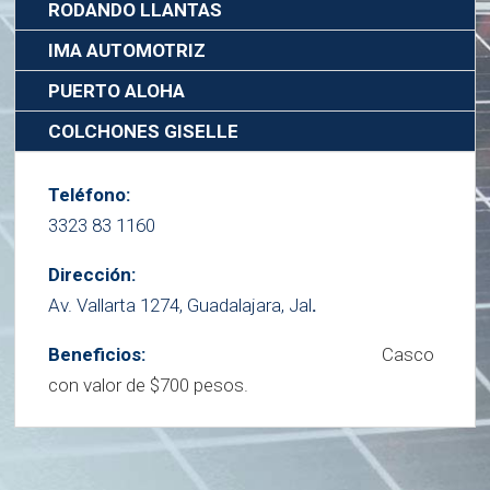
RODANDO LLANTAS
IMA AUTOMOTRIZ
PUERTO ALOHA
COLCHONES GISELLE
Teléfono:
3323 83 1160
Dirección:
Av. Vallarta 1274, Guadalajara, Jal
.
Beneficios:
Casco
con valor de $700 pesos.