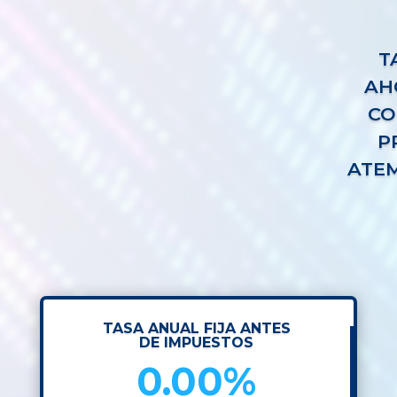
T
AH
CO
P
ATEM
TASA ANUAL FIJA ANTES
DE IMPUESTOS
0.00%