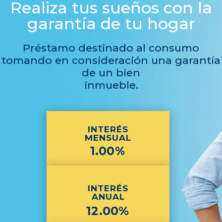
Realiza tus sueños con la
garantía de tu hogar
Préstamo destinado al consumo
tomando en consideración una garantía
de un bien
inmueble.
INTERÉS
MENSUAL
1.00%
INTERÉS
ANUAL
12.00%