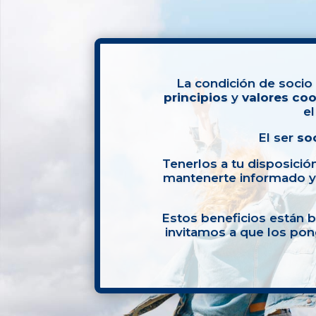
La condición de socio 
principios
y
valores
coo
el
El ser
so
Tenerlos a tu disposició
mantenerte informado y 
Estos beneficios están 
invitamos a que los pon