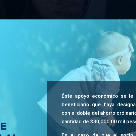
Éste apoyo económico se le 
beneficiario que haya designa
con el doble del ahorro ordinari
cantidad de $30,000.00 mil pes
E
En el caso de que el socio 