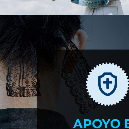
APOYO 