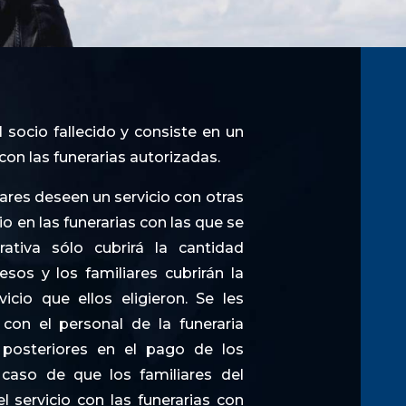
 socio fallecido y consiste en un
con las funerarias autorizadas.
iares deseen un servicio con otras
 en las funerarias con las que se
rativa sólo cubrirá la cantidad
sos y los familiares cubrirán la
icio que ellos eligieron. Se les
con el personal de la funeraria
s posteriores en el pago de los
 caso de que los familiares del
l servicio con las funerarias con