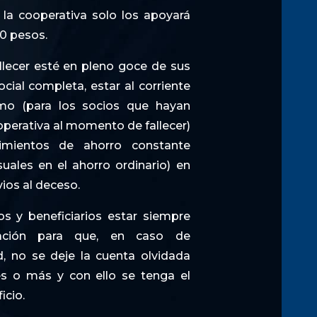
 la cooperativa solo los apoyará
00 pesos.
allecer esté en pleno goce de sus
cial completa, estar al corriente
mo (para los socios que hayan
perativa al momento de fallecer)
mientos de ahorro constante
ales en el ahorro ordinario) en
ios al deceso.
s y beneficiarios estar siempre
ación para que, en caso de
, no se deje la cuenta olvidada
s o más y con ello se tenga el
icio.