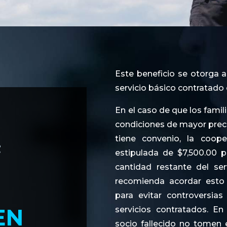
Este beneficio se otorga al
servicio básico contratado 
En el caso de que los famil
condiciones de mayor precio
tiene convenio, la coope
estipulada de $7,500.00 pe
cantidad restante del serv
recomienda acordar esto 
para evitar controversia
EN
servicios contratados. En
socio fallecido no tomen e