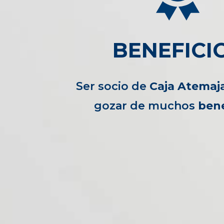
BENEFICI
Ser socio de
Caja Atemaj
gozar de muchos
bene