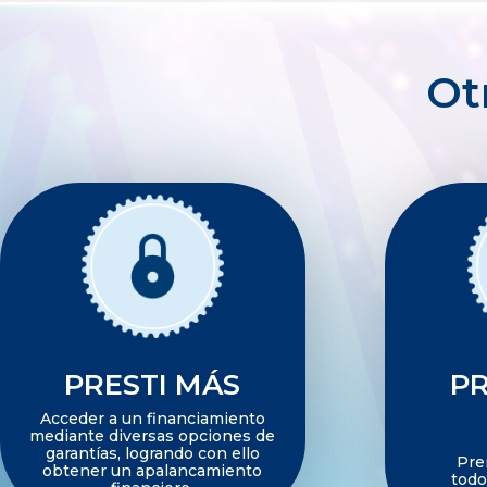
Ot
PRESTI MÁS
PR
Acceder a un financiamiento
mediante diversas opciones de
garantías, logrando con ello
Premia
obtener un apalancamiento
todo