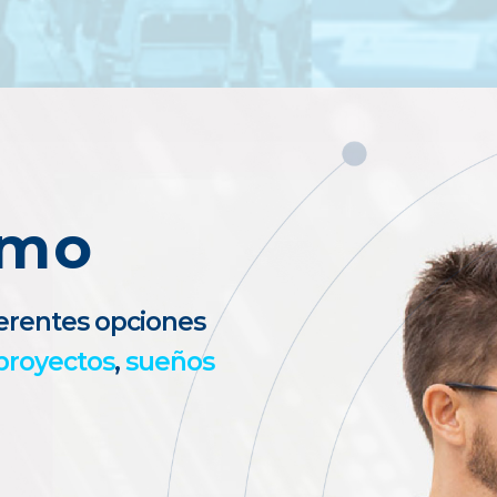
amo
ferentes opciones
proyectos
,
sueños