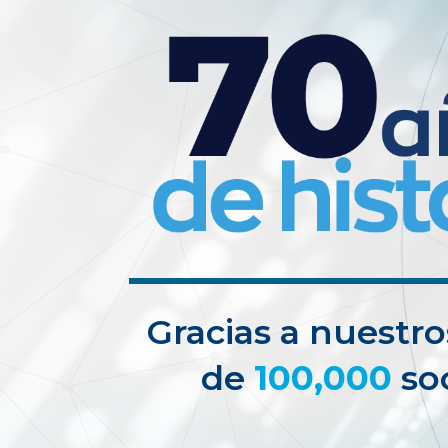
Gracias a nuestr
de
100,000
so