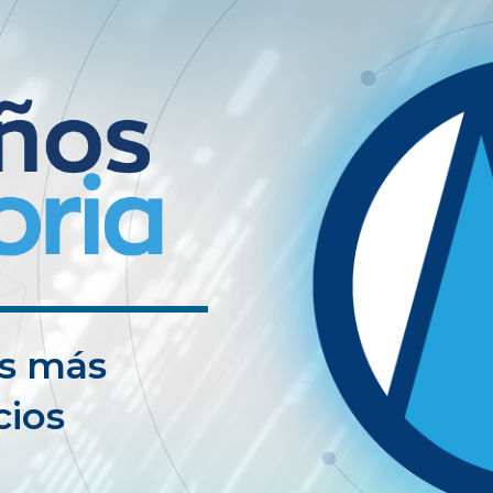
os más
cios