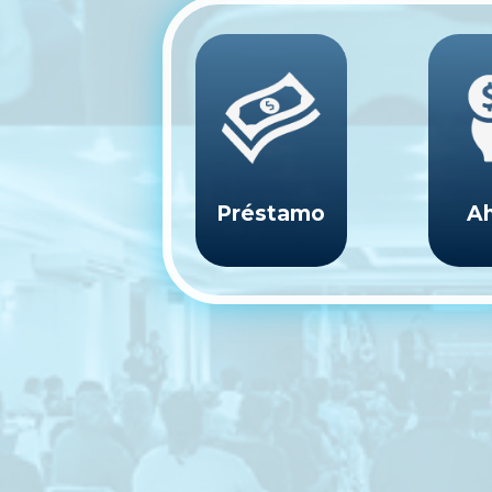
Préstamo
Ah