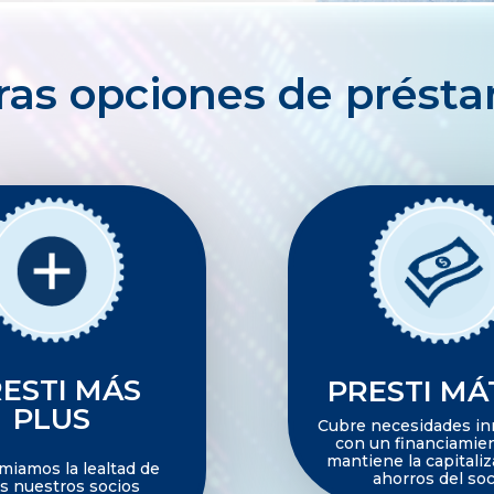
ras opciones de prést
ESTI MÁS
PRESTI MÁ
PLUS
Cubre necesidades in
con un financiamie
mantiene la capitali
mos la lealtad de
ahorros del soc
s nuestros socios