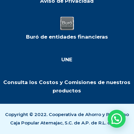
Aviso de Privacidad
Buró de entidades financieras
UNE
Consulta los Costos y Comisiones de nuestros
productos
Copyright © 2022. Cooperativa de Ahorro y Préstamo
Caja Popular Atemajac, S.C. de A.P. de R.L. de C.V..