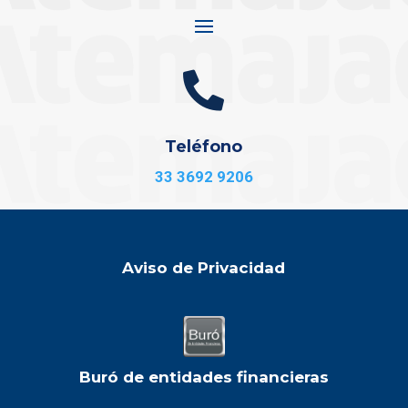

Teléfono
33 3692 9206
Aviso de Privacidad
Buró de entidades financieras