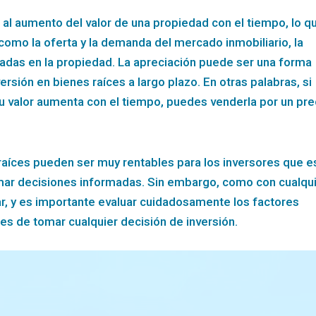
e al aumento del valor de una propiedad con el tiempo, lo q
omo la oferta y la demanda del mercado inmobiliario, la
lizadas en la propiedad. La apreciación puede ser una forma
rsión en bienes raíces a largo plazo. En otras palabras, si
u valor aumenta con el tiempo, puedes venderla por un pre
 raíces pueden ser muy rentables para los inversores que e
omar decisiones informadas. Sin embargo, como con cualqu
rar, y es importante evaluar cuidadosamente los factores
s de tomar cualquier decisión de inversión.