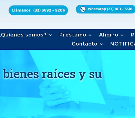
¿Quiénes somos?
Préstamo
Ahorro
P
Contacto
NOTIFIC
 bienes raíces y su