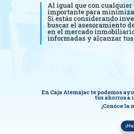
Al igual que con cualquier 
importante para minimizar
Si estás considerando inve
buscar el asesoramiento de
en el mercado inmobiliari
informadas y alcanzar tus 
En Caja Atemajac te podemos ayu
tus ahorros a
¡Conóce la m
¡Ha