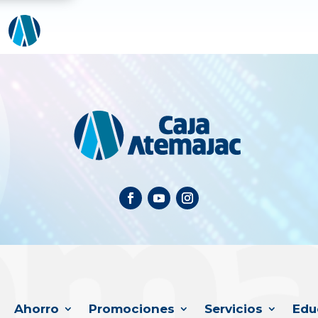
Ahorro
Promociones
Servicios
Edu