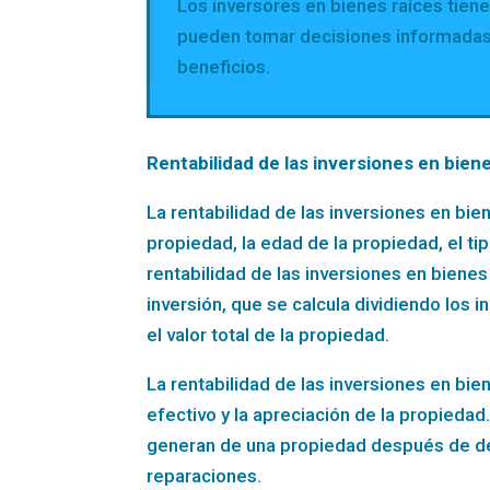
Los inversores en bienes raíces tienen
pueden tomar decisiones informadas 
beneficios.
Rentabilidad de las inversiones en biene
La rentabilidad de las inversiones en bi
propiedad, la edad de la propiedad, el tip
rentabilidad de las inversiones en biene
inversión, que se calcula dividiendo los 
el valor total de la propiedad.
La rentabilidad de las inversiones en bie
efectivo y la apreciación de la propiedad.
generan de una propiedad después de de
reparaciones.