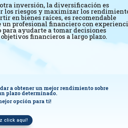
otra inversión, la diversificación es
 los riesgos y maximizar los rendimient
rtir en bienes raíces, es recomendable
 un profesional financiero con experienc
o para ayudarte a tomar decisiones
objetivos financieros a largo plazo.
dar a obtener un mejor rendimiento sobre
 un plazo determinado.
ejor opción para tí!
z click aquí!