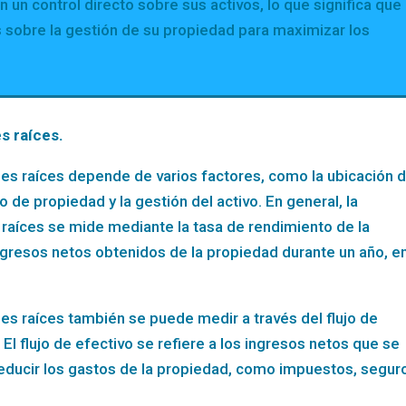
 un control directo sobre sus activos, lo que significa que
sobre la gestión de su propiedad para maximizar los
s raíces.
enes raíces depende de varios factores, como la ubicación d
o de propiedad y la gestión del activo. En general, la
s raíces se mide mediante la tasa de rendimiento de la
ingresos netos obtenidos de la propiedad durante un año, e
nes raíces también se puede medir a través del flujo de
 El flujo de efectivo se refiere a los ingresos netos que se
ducir los gastos de la propiedad, como impuestos, segur