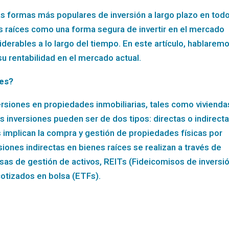
las formas más populares de inversión a largo plazo en todo
 raíces como una forma segura de invertir en el mercado
derables a lo largo del tiempo. En este artículo, hablarem
su rentabilidad en el mercado actual.
ces?
ersiones en propiedades inmobiliarias, tales como vivienda
as inversiones pueden ser de dos tipos: directas o indirecta
s implican la compra y gestión de propiedades físicas por
rsiones indirectas en bienes raíces se realizan a través de
sas de gestión de activos, REITs (Fideicomisos de inversi
cotizados en bolsa (ETFs).