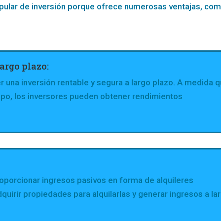
opular de inversión porque ofrece numerosas ventajas, com
argo plazo:
 una inversión rentable y segura a largo plazo. A medida 
empo, los inversores pueden obtener rendimientos
oporcionar ingresos pasivos en forma de alquileres
uirir propiedades para alquilarlas y generar ingresos a la