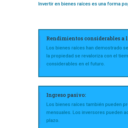
Invertir en bienes raíces es una forma p
Rendimientos considerables a l
Los bienes raíces han demostrado ser
la propiedad se revaloriza con el ti
considerables en el futuro.
Ingreso pasivo:
Los bienes raíces también pueden pr
mensuales. Los inversores pueden adq
plazo.