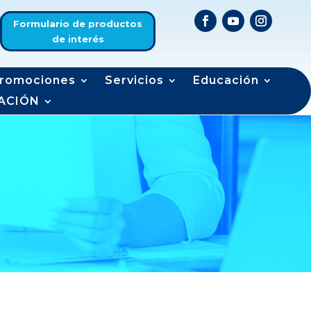
Formulario de productos
de interés
romociones
Servicios
Educación
ACIÓN