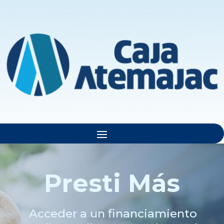
Presti
Más
Acceder a un financiamiento