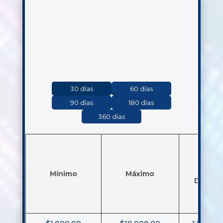
30 días
60 días
90 días
180 días
360 días
30
Mínimo
Máximo
Días