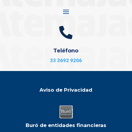

Teléfono
33 3692 9206
Aviso de Privacidad
Buró de entidades financieras