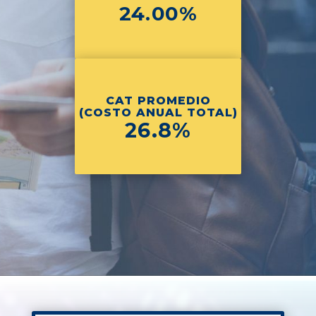
24.00%
CAT PROMEDIO
(COSTO ANUAL TOTAL)
26.8%