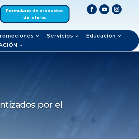
Formulario de productos
de interés
romociones
Servicios
Educación
ACIÓN
ntizados por el