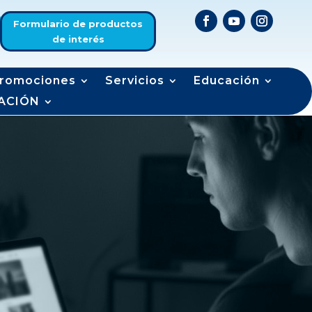
Formulario de productos
de interés
romociones
Servicios
Educación
ACIÓN