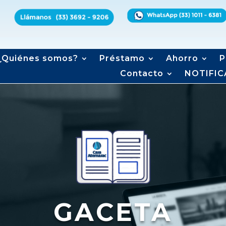
¿Quiénes somos?
Préstamo
Ahorro
P
Contacto
NOTIFIC
GACETA