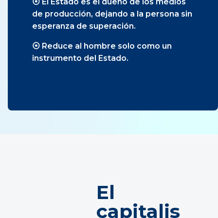
⦿ El Estado es el dueño de los medios
de producción, dejando a la persona sin
esperanza de superación.
⦿ Reduce al hombre solo como un
instrumento del Estado.
El
capitalis