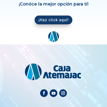
¡Conóce la mejor opción para tí!
¡Haz click aquí!