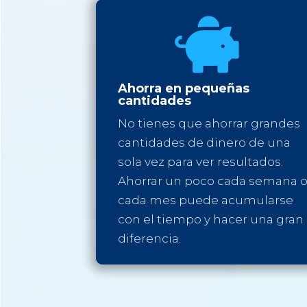

Ahorra en pequeñas
cantidades
No tienes que ahorrar grandes
cantidades de dinero de una
sola vez para ver resultados.
Ahorrar un poco cada semana 
cada mes puede acumularse
con el tiempo y hacer una gran
diferencia.