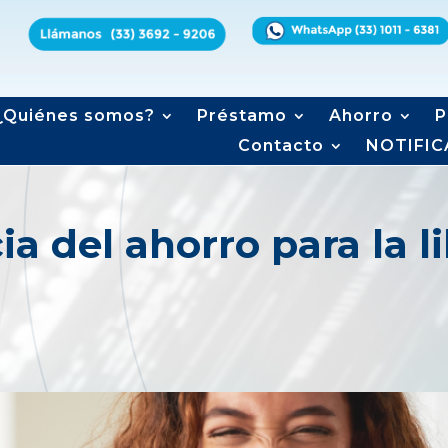
¿Quiénes somos?
Préstamo
Ahorro
P
Contacto
NOTIFIC
a del ahorro para la l