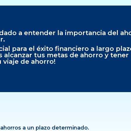
dado a entender la importancia del aho
r.
al para el éxito financiero a largo plaz
es alcanzar tus metas de ahorro y tene
 viaje de ahorro!
ahorros a un plazo determinado.