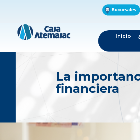
Inicio
La importanci
financiera