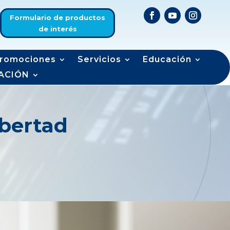
Formulario de productos
de interés
romociones
Servicios
Educación
ACIÓN
ibertad