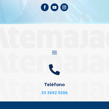

Teléfono
33 3692 9206